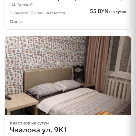
ТЦ "Green"
55 BYN
/за сутки
1 комната · 3 спальных места
Ольга
Квартира на сутки
Чкалова ул. 9К1