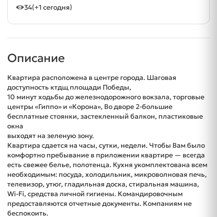
34
(+1 сегодня)
Описание
Квартира расположена в центре города. Шаговая
доступность ктдщ площади Победы,
10 минут ходьбы до железнодорожного вокзала, торговые
центры «Гиппо» и «Корона», Во дворе 2-большие
бесплатные стоянки, застекленный балкон, пластиковые
окна
выходят на зеленую зону.
Квартира сдается на часы, сутки, недели. Чтобы Вам было
комфортно пребывание в приложении квартире — всегда
есть свежее белье, полотенца. Кухня укомплектована всем
необходимым: посуда, холодильник, микроволновая печь,
телевизор, утюг, гладильная доска, стиральная машина,
Wi-Fi, средства личной гигиены. Командировочным
предоставляются отчетные документы. Компаниям не
беспокоить.