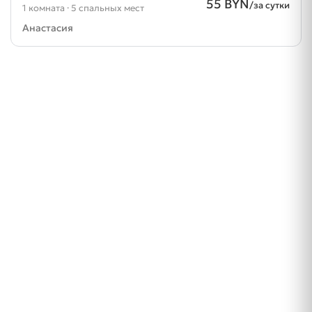
55 BYN
/за сутки
1 комната · 5 спальных мест
Анастасия