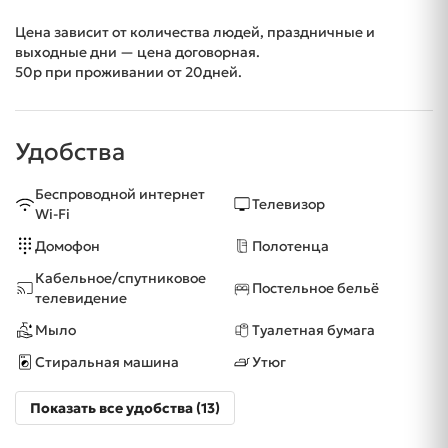
Цена зависит от количества людей, праздничные и
выходные дни — цена договорная.
50р при проживании от 20дней.
Удобства
Беспроводной интернет
Телевизор
Wi-Fi
Домофон
Полотенца
Кабельное/спутниковое
Постельное бельё
телевидение
Мыло
Туалетная бумага
Стиральная машина
Утюг
Показать все удобства (13)