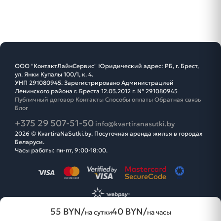
ООО "КонтактЛайнСервис" Юридический адрес: РБ, г. Брест,
ул. Янки Купалы 100/1, к. 4.
УНП 291080945. Зарегистрировано Администрацией
Ленинского района г. Бреста 12.03.2012 г. № 291080945
Публичный договор
Контакты
Способы оплаты
Обратная связь
Блог
+375 29 507-51-50
info@kvartiranasutki.by
2026 © KvartiraNaSutki.by. Посуточная аренда жилья в городах
Беларуси.
Часы работы: пн-пт, 9:00-18:00.
55 BYN/
40 BYN/
на сутки
на часы