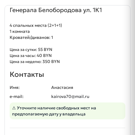
Генерала Белобородова ул. 1К1
4 спальных места (2+1+1)
1 комната
Кроватей/диванов: 1
55 BYN
Цена за сутки:
40 BYN
Цена за часы:
350 BYN
Цена за неделю:
Контакты
Имя:
Анастасия
e-mail:
kairova70@mail.ru
⚠ Уточните наличие свободных мест на
предполагаемую дату у владельца