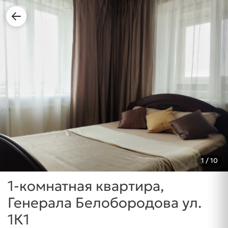
1
/ 10
1-комнатная квартира,
Генерала Белобородова ул.
1К1