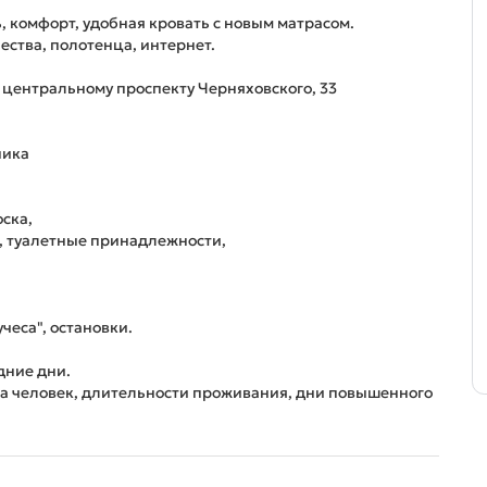
ь, комфорт, удобная кровать с новым матрасом.
ества, полотенца, интернет.
о центральному проспекту Черняховского, 33
ника
оска,
ц, туалетные принадлежности,
чеса", остановки.
дние дни.
ва человек, длительности проживания, дни повышенного