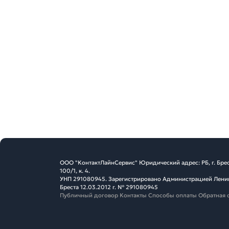
ООО "КонтактЛайнСервис" Юридический адрес: РБ, г. Брес
100/1, к. 4.
УНП 291080945. Зарегистрировано Администрацией Ленин
Бреста 12.03.2012 г. № 291080945
Публичный договор
Контакты
Способы оплаты
Обратная 