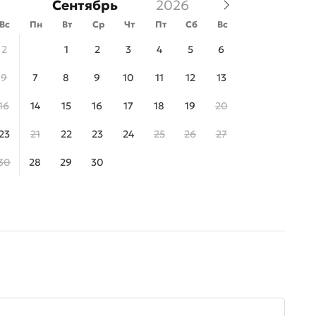
Сентябрь
Вс
Пн
Вт
Ср
Чт
Пт
Сб
Вс
2
1
2
3
4
5
6
9
7
8
9
10
11
12
13
16
14
15
16
17
18
19
20
23
21
22
23
24
25
26
27
30
28
29
30