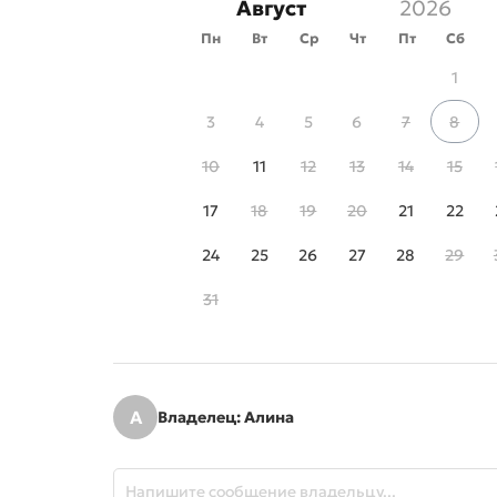
Август
Пн
Вт
Ср
Чт
Пт
Сб
1
3
4
5
6
7
8
10
11
12
13
14
15
17
18
19
20
21
22
24
25
26
27
28
29
31
А
Владелец: Алина