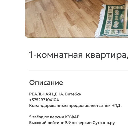
1-комнатная квартира
Описание
РЕАЛЬНАЯ ЦЕНА. Витебск.
+375297104104
Командированным предоставляется чек НПД.
5 звёзд по версии КУФАР.
Высокий рейтинг 9.9 по версии Суточно.ру.