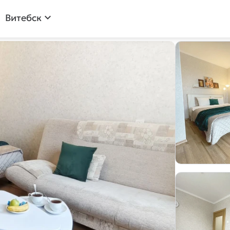
expand_more
Витебск