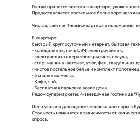
Гостям нравится чистота в квартире, ухоженност
Предоставляется постельное белье хорошего кач
Чистая, светлая 1-комн.квартира в новом доме п
В квартире:
быстрый круглосуточный интернет, бытовая тех
- холодильник, печь СВЧ, электрочайник,
- электроплита с керамопокрытием, посуда,
- стир. машина -автомат, утюг, фен, гладильная д
- чистое постельное белье и комплект полотене
- 3 спальных места.
- Кофе, чай.
- Бесплатная парковка возле дома.
Рядом супермаркеты, 4-звездочная гостиница "Лу
Цена указана для одного человека или пары в бу
Стоимость изменятся в зависимости от количест
спроса.