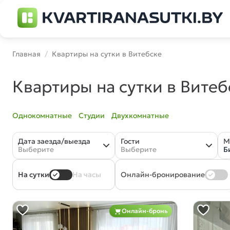
Главная
Квартиры на сутки в Витебске
Квартиры на сутки в Вите
Однокомнатные
Студии
Двухкомнатные
Дата заезда/выезда
Гости
М
Выберите
Выберите
Б
Онлайн-бронирование
На сутки
На часы
Онлайн-бронь