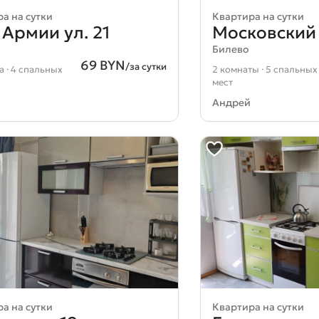
а на сутки
Квартира на сутки
 Армии ул. 21
Московский 
Билево
69 BYN
/за сутки
а · 4 спальных
2 комнаты · 5 спальных
мест
Андрей
Загрузка карты...
а на сутки
Квартира на сутки