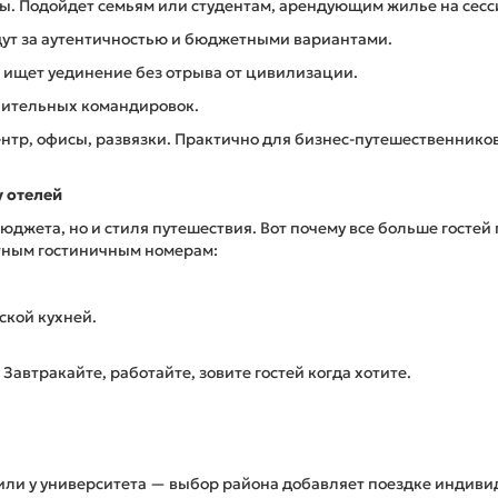
ы. Подойдет семьям или студентам, арендующим жилье на сесс
дут за аутентичностью и бюджетными вариантами.
 ищет уединение без отрыва от цивилизации.
лительных командировок.
нтр, офисы, развязки. Практично для бизнес-путешественнико
у отелей
юджета, но и стиля путешествия. Вот почему все больше гостей
ртным гостиничным номерам:
ской кухней.
 Завтракайте, работайте, зовите гостей когда хотите.
е или у университета — выбор района добавляет поездке индиви