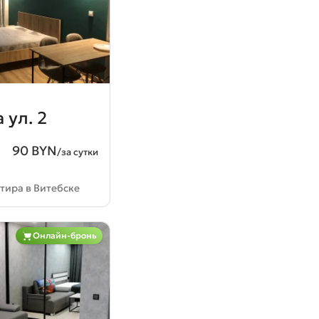
 ул. 2
90 BYN
/за сутки
тира в Витебске
Онлайн-бронь