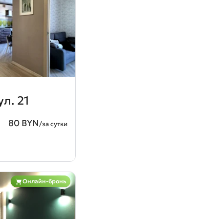
л. 21
80 BYN
/за сутки
Онлайн-бронь