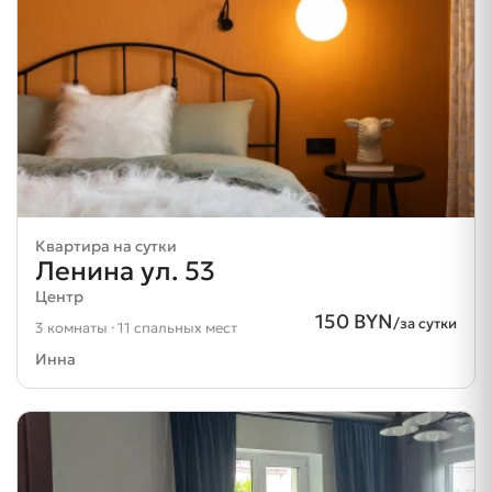
Квартира на сутки
Ленина ул. 53
Центр
150 BYN
/за сутки
3 комнаты · 11 спальных мест
Инна