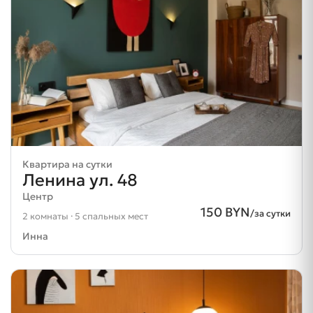
Квартира на сутки
Ленина ул. 48
Центр
150 BYN
/за сутки
2 комнаты · 5 спальных мест
Инна