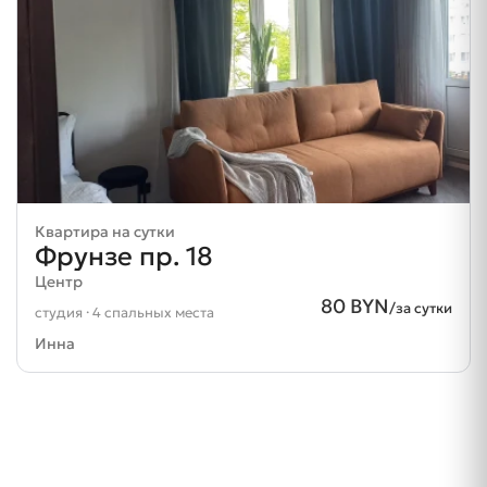
Квартира на сутки
Фрунзе пр. 18
Центр
80 BYN
/за сутки
студия · 4 спальных места
Инна