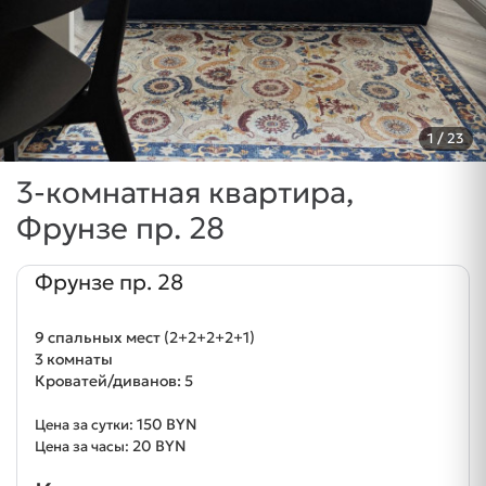
1
/ 23
3-комнатная квартира,
Фрунзе пр. 28
Фрунзе пр. 28
9 спальных мест (2+2+2+2+1)
3 комнаты
Кроватей/диванов: 5
150 BYN
Цена за сутки:
20 BYN
Цена за часы: