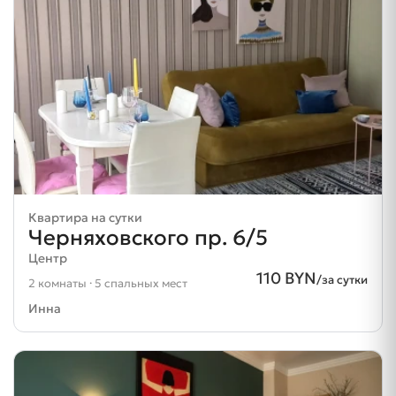
Квартира на сутки
Черняховского пр. 6/5
Центр
110 BYN
/за сутки
2 комнаты · 5 спальных мест
Инна