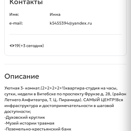
Контакты
Имя:
Инна
e-mail:
k5455394@yandex.ru
19
(+3 сегодня)
Описание
Уютная 3- комнат.(2+2+2+2+1)квартира-студия на часы,
сутки, недели в Витебске по проспекту Фрунзе д. 28, (район
Летнего Амфитеатра, Т. Ц. Пирамида). САМЫЙ ЦЕНТР!Вся
инфраструктура и достопримечательности в шаговой
доступности;
-Духовский круглик
-Музей истории травмая
-Поземельно-крестьянский банк