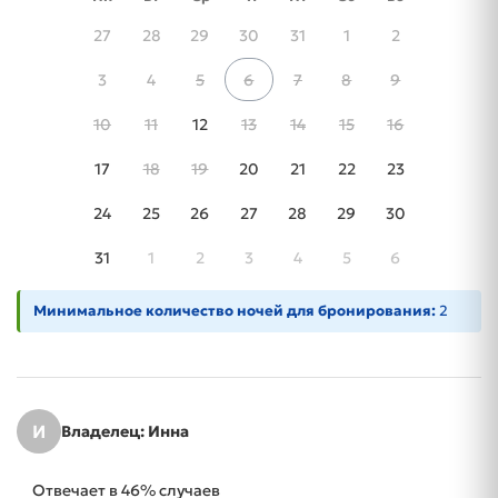
27
28
29
30
31
1
2
3
4
5
6
7
8
9
10
11
12
13
14
15
16
17
18
19
20
21
22
23
24
25
26
27
28
29
30
31
1
2
3
4
5
6
Минимальное количество ночей для бронирования:
2
И
Владелец: Инна
Отвечает в 46% случаев