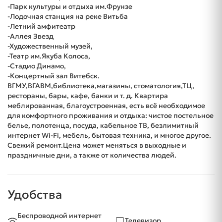
-Парк культуры и отдыха им.Фрунзе
-Лодочная станция на реке Витьба
-Летний амфитеатр
-Аллея Звезд
-Художественный музей,
-Театр им.Якуба Колоса,
-Стадио Динамо,
-Концертный зал Витебск.
ВГМУ,ВГАВМ,библиотека,магазины, стоматология,ТЦ,
рестораны, бары, кафе, банки и т. д. Квартира
меблированная, благоустроенная, есть всё необходимое
для комфортного проживания и отдыха: чистое постельное
белье, полотенца, посуда, кабельное ТВ, безлимитный
интернет Wi-Fi, мебель, бытовая техника, и многое другое.
Свежий ремонт.Цена может меняться в выходные и
праздничные дни, а также от количества людей.
Удобства
Беспроводной интернет
Телевизор