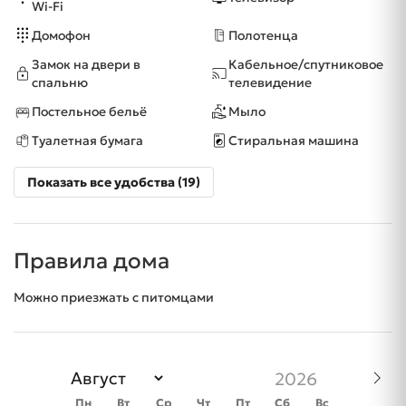
Wi-Fi
Домофон
Полотенца
Замок на двери в
Кабельное/спутниковое
спальню
телевидение
Постельное бельё
Мыло
Туалетная бумага
Стиральная машина
Показать все удобства (19)
Правила дома
Можно приезжать с питомцами
Пн
Вт
Ср
Чт
Пт
Сб
Вс